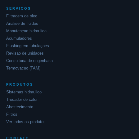
SERVIÇOS
Filtragem de oleo
Analise de fluidos
Manutençao hidraulica
Acumuladores
Flushing em tubulaçoes
Revisao de unidades
Consultoria de engenharia
Termovacuo (FAM)
PRODUTOS
Sistemas hidraulico
Trocador de calor
Abastecimento
Filtros
Ver todos os produtos
Alpha Solution MT
Online agora
CONTATO