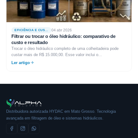
04 abr 2026
EFICIÊNCIA E CUSTOS
Filtrar ou trocar o óleo hidráulico: comparativo de
custo e resultado
Trocar o óleo hidráulico completo de uma colheitadeira pode
custar mais de R$ 15.000,00. Esse valor inclui o...
Ler artigo
Distribuidora autorizada HYDAC em Mato Grosso. Tecnologia
avançada em filtragem de óleo e sistemas hidráulicos.