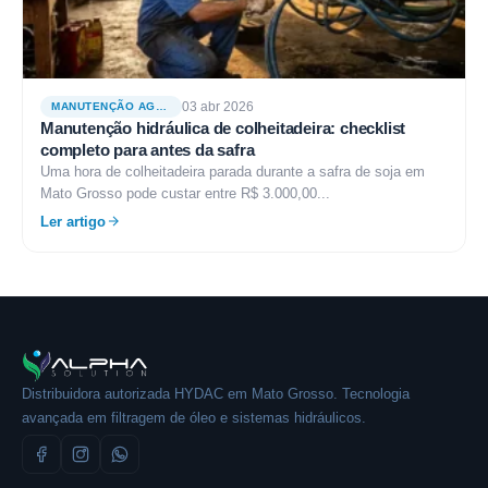
03 abr 2026
MANUTENÇÃO AGRÍCOLA
Manutenção hidráulica de colheitadeira: checklist
completo para antes da safra
Uma hora de colheitadeira parada durante a safra de soja em
Mato Grosso pode custar entre R$ 3.000,00...
Ler artigo
Distribuidora autorizada HYDAC em Mato Grosso. Tecnologia
avançada em filtragem de óleo e sistemas hidráulicos.