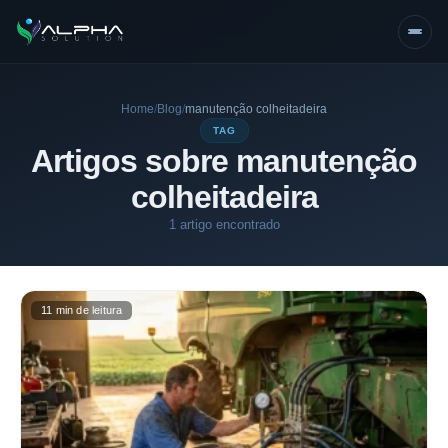
Home
/
Blog
/
manutenção colheitadeira
TAG
Artigos sobre manutenção
colheitadeira
1 artigo encontrado
11 min de leitura