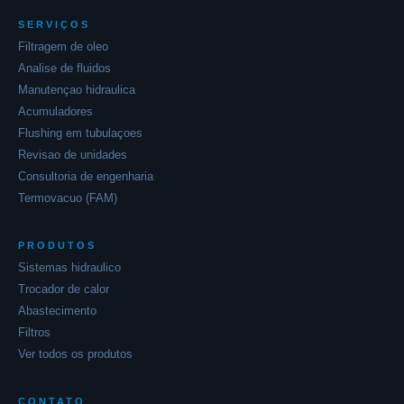
SERVIÇOS
Filtragem de oleo
Analise de fluidos
Manutençao hidraulica
Acumuladores
Flushing em tubulaçoes
Revisao de unidades
Consultoria de engenharia
Termovacuo (FAM)
PRODUTOS
Sistemas hidraulico
Trocador de calor
Abastecimento
Filtros
Ver todos os produtos
Alpha Solution MT
Online agora
CONTATO