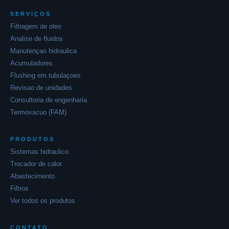
SERVIÇOS
Filtragem de oleo
Analise de fluidos
Manutençao hidraulica
Acumuladores
Flushing em tubulaçoes
Revisao de unidades
Consultoria de engenharia
Termovacuo (FAM)
PRODUTOS
Sistemas hidraulico
Trocador de calor
Abastecimento
Filtros
Ver todos os produtos
Alpha Solution MT
Online agora
CONTATO