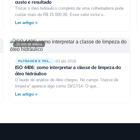
custo e resultado
Trocar o óleo hidráulico completo de uma colheitadeira pode
custar mais de R$ 15.000,00. Esse valor inclui o...
Ler artigo
10 min de leitura
03 abr 2026
FILTRAGEM E TRATAMENTO DE FLUIDOS
ISO 4406: como interpretar a classe de limpeza do
óleo hidráulico
O laudo de análise de óleo chegou. No campo “classe de
limpeza” aparece algo como 19/17/14. O que...
Ler artigo