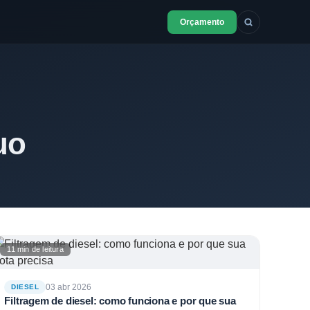
Orçamento
uo
11 min de leitura
03 abr 2026
DIESEL
Filtragem de diesel: como funciona e por que sua