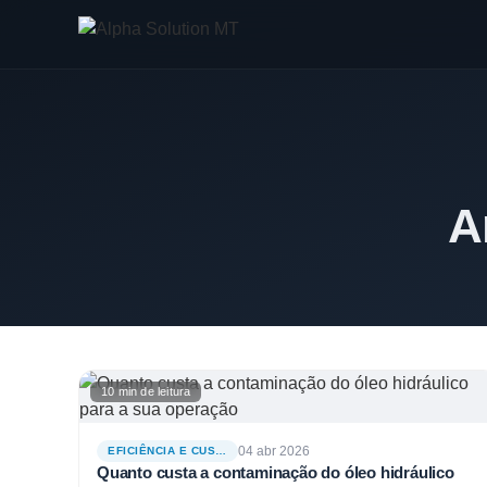
A
10 min de leitura
04 abr 2026
EFICIÊNCIA E CUSTOS
Quanto custa a contaminação do óleo hidráulico