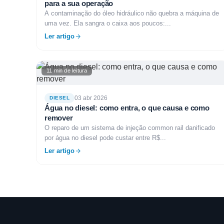
para a sua operação
A contaminação do óleo hidráulico não quebra a máquina de
uma vez. Ela sangra o caixa aos poucos:...
Ler artigo
11 min de leitura
03 abr 2026
DIESEL
Água no diesel: como entra, o que causa e como
remover
O reparo de um sistema de injeção common rail danificado
por água no diesel pode custar entre R$...
Ler artigo